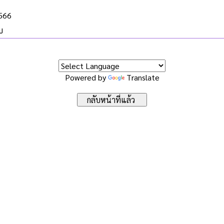
2566
บ
Powered by
Translate