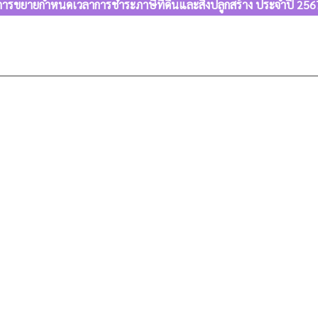
การขยายกำหนดเวลาการชำระภาษีที่ดินและสิ่งปลูกสร้าง ประจำปี 256