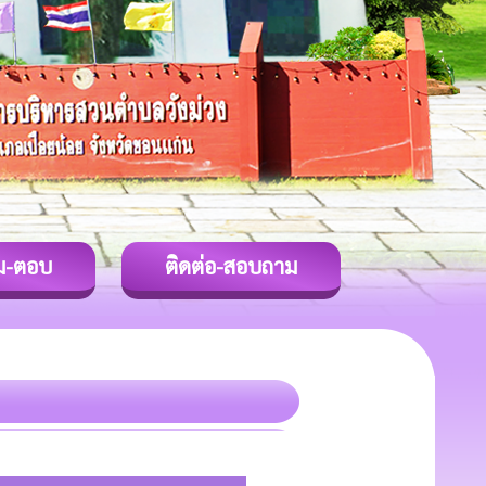
ม-ตอบ
ติดต่อ-สอบถาม